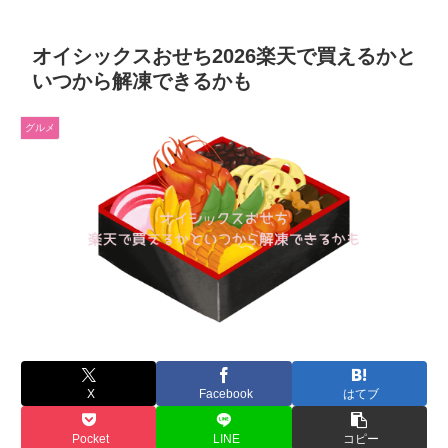
オイシックスおせち2026楽天で買えるかと
いつから解凍できるかも
グルメ
X
Facebook
はてブ
Pocket
LINE
コピー