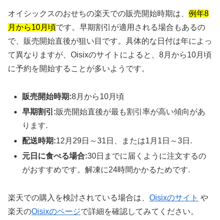
オイシックスのおせちの楽天での販売開始時期は、
例年8
月から10月頃
です。早期割引が適用される場合もあるの
で、販売開始直後が狙い目です。具体的な日付は年によっ
て異なりますが、Oisixのサイトによると、8月から10月頃
に予約を開始することが多いようです。
販売開始時期:
8月から10月頃
早期割引:
販売開始直後が最も割引率が高い傾向があ
ります.
配送時期:
12月29日～31日、または1月1日～3日.
元日に食べる場合:
30日までに届くように注文するの
がおすすめです。解凍に24時間かかるためです.
楽天での購入を検討されている場合は、
Oisixのサイト
や
楽天の
Oisixのページ
で詳細を確認してみてください。