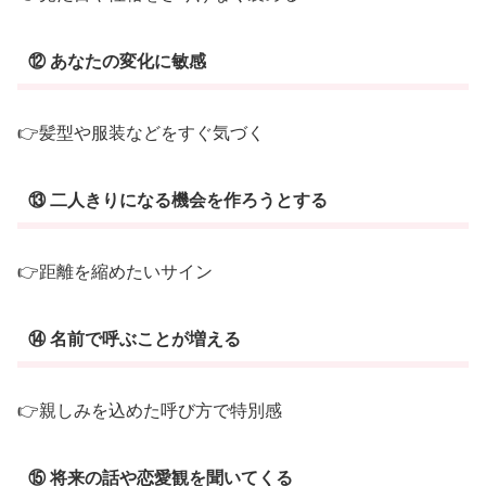
⑫ あなたの変化に敏感
👉髪型や服装などをすぐ気づく
⑬ 二人きりになる機会を作ろうとする
👉距離を縮めたいサイン
⑭ 名前で呼ぶことが増える
👉親しみを込めた呼び方で特別感
⑮ 将来の話や恋愛観を聞いてくる