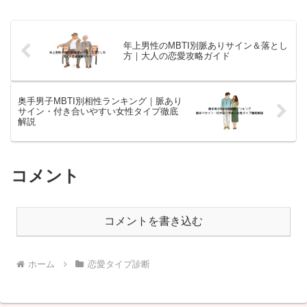
年上男性のMBTI別脈ありサイン＆落とし
方｜大人の恋愛攻略ガイド
奥手男子MBTI別相性ランキング｜脈あり
サイン・付き合いやすい女性タイプ徹底
解説
コメント
コメントを書き込む
ホーム
恋愛タイプ診断