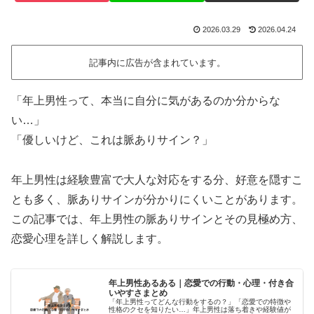
2026.03.29
2026.04.24
記事内に広告が含まれています。
「年上男性って、本当に自分に気があるのか分からな
い…」
「優しいけど、これは脈ありサイン？」
年上男性は経験豊富で大人な対応をする分、好意を隠すこ
とも多く、脈ありサインが分かりにくいことがあります。
この記事では、年上男性の脈ありサインとその見極め方、
恋愛心理を詳しく解説します。
年上男性あるある｜恋愛での行動・心理・付き合
いやすさまとめ
「年上男性ってどんな行動をするの？」「恋愛での特徴や
性格のクセを知りたい…」年上男性は落ち着きや経験値が