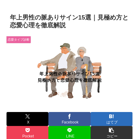
年上男性の脈ありサイン15選｜見極め方と
恋愛心理を徹底解説
恋愛タイプ診断
X
Facebook
はてブ
Pocket
LINE
コピー