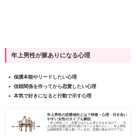
年上男性が脈ありになる心理
保護本能やリードしたい心理
信頼関係を作ってから恋愛したい心理
本気で好きになると行動で示す心理
年上男性の恋愛傾向とは？特徴・心理・付き合い
やすい女性のタイプも解説
「年上男性って、恋愛ではどんな考え方をするの？」「大
人な彼の恋愛心理や行動パターンを知りたい…」年上男性
は経験豊富で落ち着いている分、恋愛の進め方やアプロー
チが若い男性とは少し違います。この記事では、年上男性