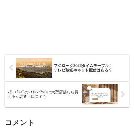
フジロック2023タイムテーブル！
テレビ放送やネット配信はある？
ｽﾘｰｺｲﾝｽﾞのﾜｲﾔﾚｽｲﾔﾎﾝは大型店舗なら買
えるか調査！口コミも
コメント