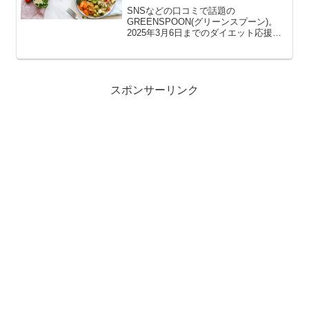
SNSなどの口コミで話題の
GREENSPOON(グリーンスプーン)。
2025年3月6日までのダイエット応援キ
ャンペーンでは「スープジャー付いてく
る?!」と人気を集めています。choco公
式サイトと楽天市場では、少し特典がち
がうよ>>公式GR...
スポンサーリンク