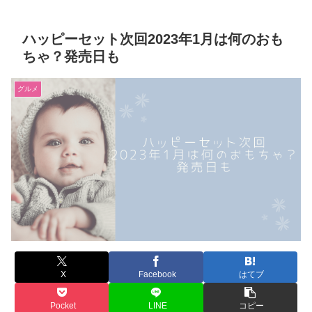
ハッピーセット次回2023年1月は何のおも
ちゃ？発売日も
グルメ
X
Facebook
はてブ
Pocket
LINE
コピー