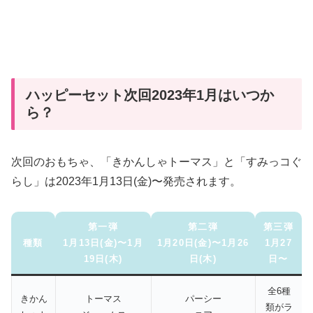
ハッピーセット次回2023年1月はいつか
ら？
次回のおもちゃ、「きかんしゃトーマス」と「すみっコぐ
らし」は2023年1月13日(金)〜発売されます。
第一弾
第二弾
第三弾
種類
1月13日(金)〜1月
1月20日(金)〜1月26
1月27
19日(木)
日(木)
日〜
全6種
きかん
トーマス
パーシー
類がラ