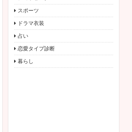
スポーツ
ドラマ衣装
占い
恋愛タイプ診断
暮らし