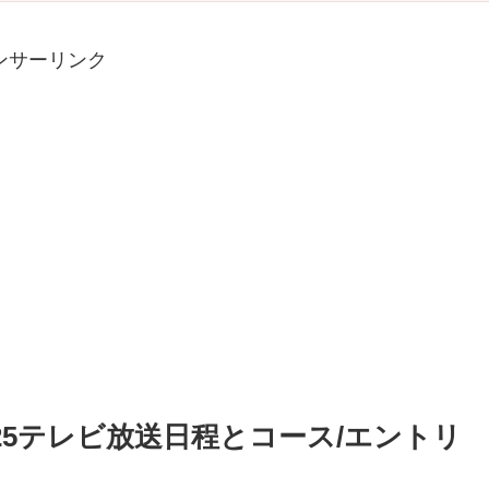
ンサーリンク
025テレビ放送日程とコース/エントリ