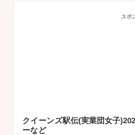
スポ
クイーンズ駅伝(実業団女子)2
ーなど