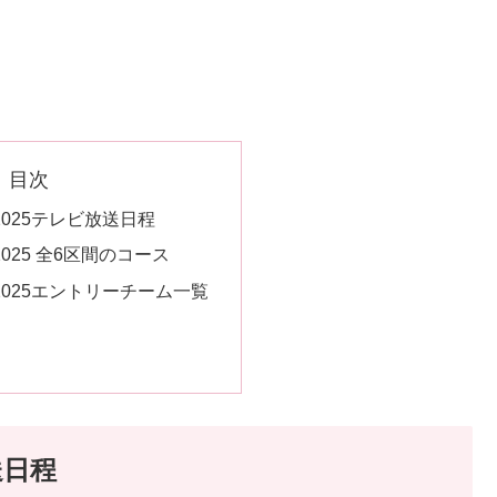
目次
025テレビ放送日程
025 全6区間のコース
025エントリーチーム一覧
送日程