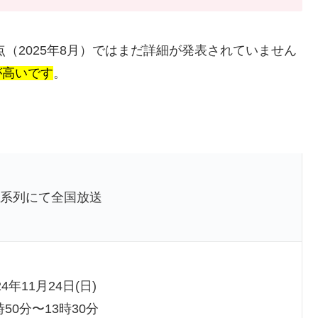
点（2025年8月）ではまだ詳細が発表されていません
が高いです
。
。
S系列にて全国放送
24年11月24日(日)
時50分〜13時30分