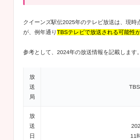
クイーンズ駅伝2025年のテレビ放送は、現時
が、例年通り
TBSテレビで放送される可能性
参考として、2024年の放送情報を記載します
放
送
TB
局
放
送
20
日
11