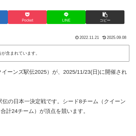
Pocket
LINE
コピー
2022.11.21
2025.09.08
告が含まれています。
ズ駅伝2025）が、2025/11/23(日)に開催され
子駅伝の日本一決定戦です。シード8チーム（クイーン
（合計24チーム）が頂点を競います。