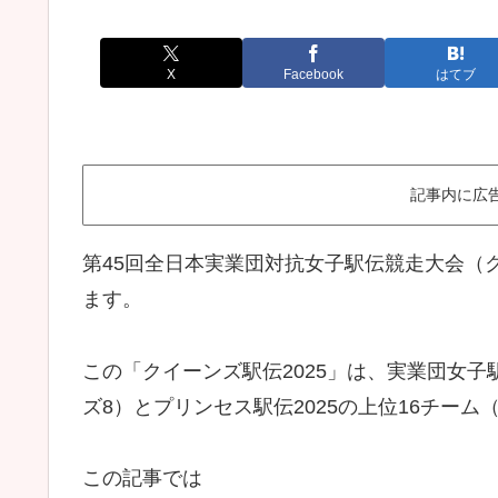
X
Facebook
はてブ
記事内に広
第45回全日本実業団対抗女子駅伝競走大会（クイーン
ます。
この「クイーンズ駅伝2025」は、実業団女
ズ8）とプリンセス駅伝2025の上位16チーム
この記事では